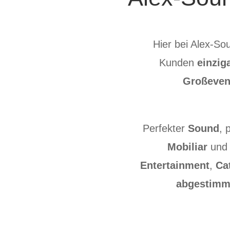
Hier bei Alex-So
Kunden
einzig
Großeven
Perfekter
Sound
,
Mobiliar
un
Entertainment
,
Ca
abgestimm