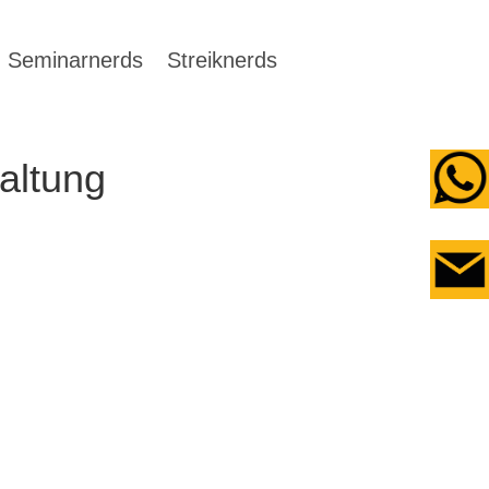
Seminarnerds
Streiknerds
altung