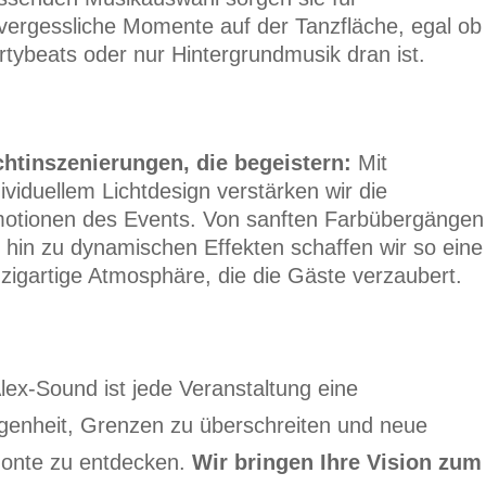
vergessliche Momente auf der Tanzfläche, egal ob
rtybeats oder nur Hintergrundmusik dran ist.
chtinszenierungen, die begeistern:
Mit
dividuellem Lichtdesign verstärken wir die
otionen des Events. Von sanften Farbübergängen
s hin zu dynamischen Effekten schaffen wir so eine
nzigartige Atmosphäre, die die Gäste verzaubert.
lex-Sound ist jede Veranstaltung eine
genheit, Grenzen zu überschreiten und neue
zonte zu entdecken.
Wir bringen Ihre Vision zum