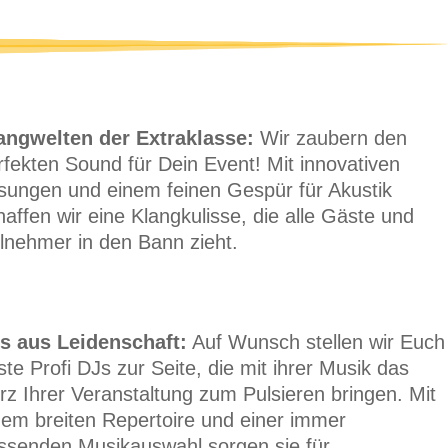
angwelten der Extraklasse:
Wir zaubern den
rfekten Sound für Dein Event! Mit innovativen
sungen und einem feinen Gespür für Akustik
haffen wir eine Klangkulisse, die alle Gäste und
ilnehmer in den Bann zieht.
s aus Leidenschaft:
Auf Wunsch stellen wir Euch
ste Profi DJs zur Seite, die mit ihrer Musik das
rz Ihrer Veranstaltung zum Pulsieren bringen. Mit
nem breiten Repertoire und einer immer
ssenden Musikauswahl sorgen sie für