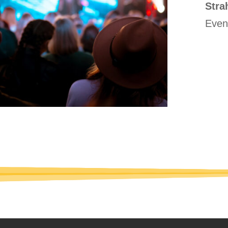
Stra
Even