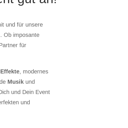
it und für unsere
en. Ob imposante
Partner für
e
Effekte
, modernes
nde
Musik
und
Dich und Dein Event
erfekten und